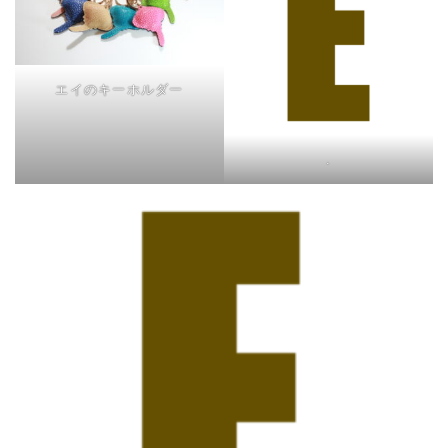
エイのキーホルダー
.